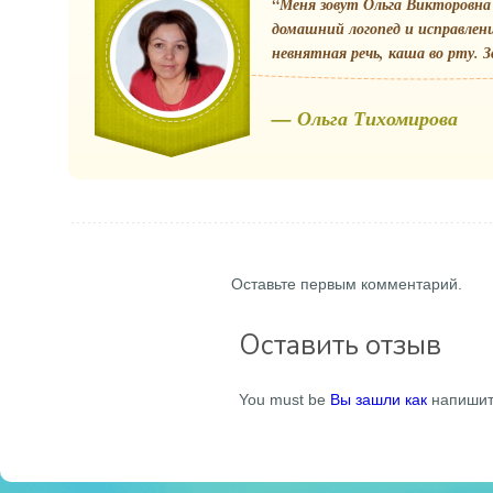
“Меня зовут Ольга Викторовна 
домашний логопед и исправлен
невнятная речь, каша во рту. З
— Ольга Тихомирова
Оставьте первым комментарий.
Оставить отзыв
You must be
Вы зашли как
напишит