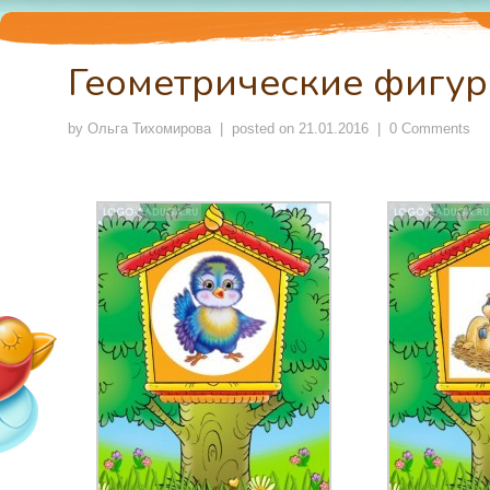
Геометрические фигу
by
Ольга Тихомирова
| posted on
21.01.2016
|
0 Comments