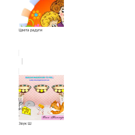
Цвета радуги
Звук Ш