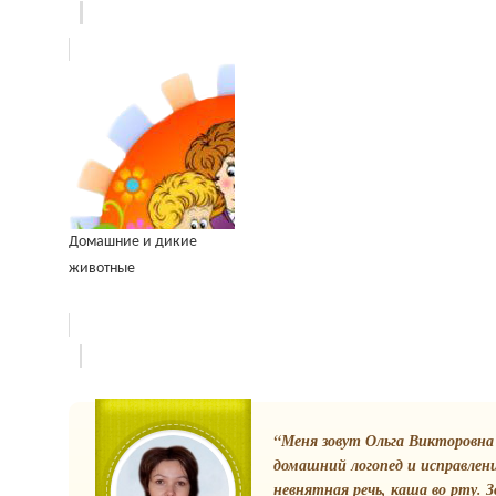
Домашние и дикие
животные
“Меня зовут Ольга Викторовна 
домашний логопед и исправлен
невнятная речь, каша во рту. З