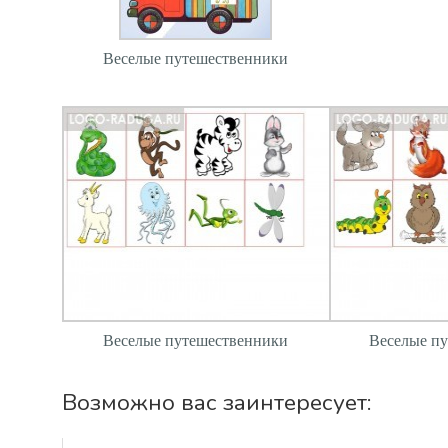
Веселые путешественники
Веселые путешественники
Веселые п
Возможно вас заинтересует: