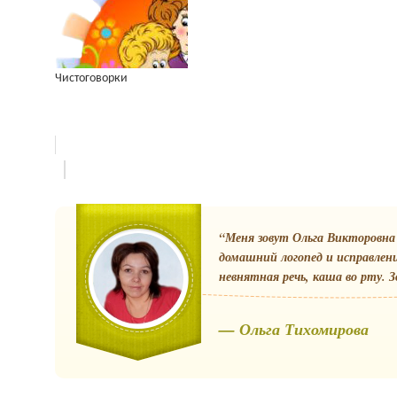
Чистоговорки
“Меня зовут Ольга Викторовна 
домашний логопед и исправлен
невнятная речь, каша во рту. З
— Ольга Тихомирова