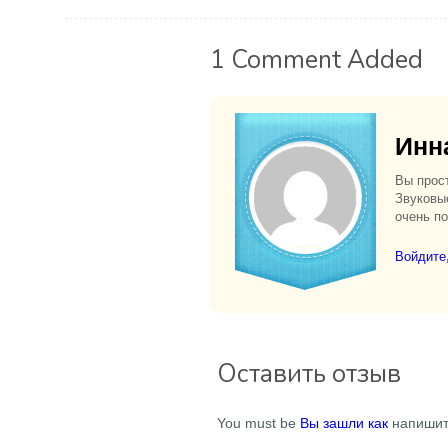
1 Comment Added
Инн
Вы прос
Звуковые
очень по
Войдите,
Оставить отзыв
You must be
Вы зашли как
напишит