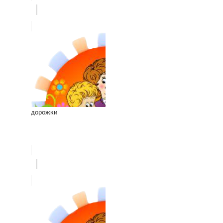
дорожки