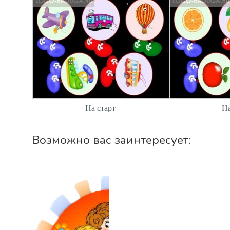
На старт
На
Возможно вас заинтересует: