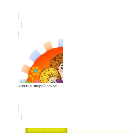
Угостим зверей соком