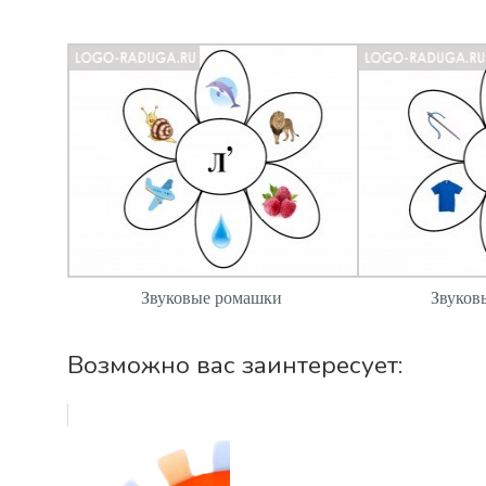
Звуковые ромашки
Звуков
Возможно вас заинтересует: