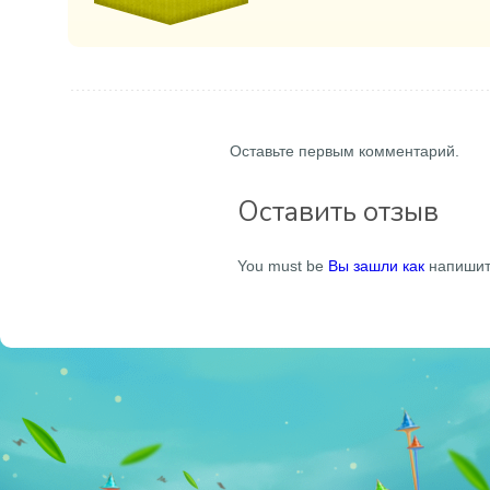
Оставьте первым комментарий.
Оставить отзыв
You must be
Вы зашли как
напишит