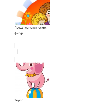
Поезд геометрических
фигур
Звук С