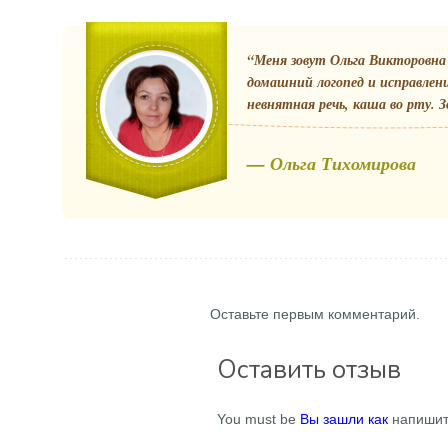
“Меня зовут Ольга Викторовна 
домашний логопед и исправлен
невнятная речь, каша во рту. З
— Ольга Тихомирова
Оставьте первым комментарий.
Оставить отзыв
You must be
Вы зашли как
напишит