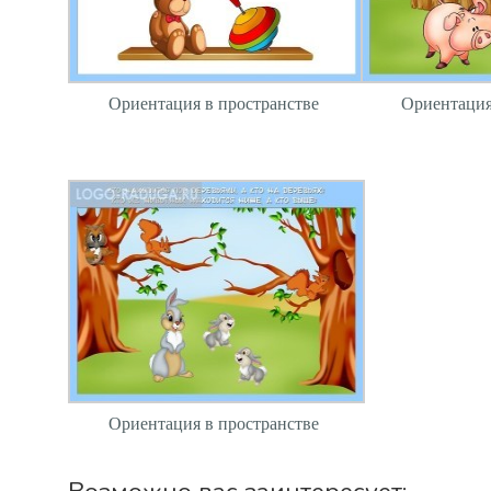
Ориентация в пространстве
Ориентация
Ориентация в пространстве