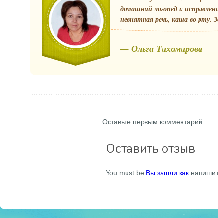
домашний логопед и исправлен
невнятная речь, каша во рту. З
— Ольга Тихомирова
Оставьте первым комментарий.
Оставить отзыв
You must be
Вы зашли как
напишит