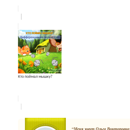
Кто поймал мышку?
“Меня зовут Ольга Викторовна 