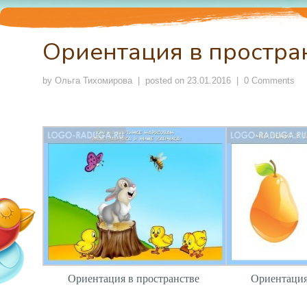
Ориентация в простра
by
Ольга Тихомирова
| posted on
23.01.2016
|
0 Comments
Ориентация в пространстве
Ориентация