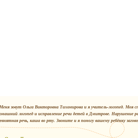
Меня зовут Ольга Викторовна Тихомирова и я учитель-логопед. Моя с
омашний логопед и исправление речи детей в Дмитрове. Нарушение р
евнятная речь, каша во рту. Звоните и я помогу вашему ребёнку загов