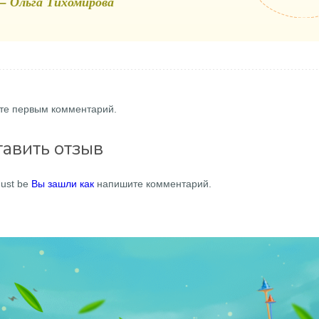
— Ольга Тихомирова
те первым комментарий.
тавить отзыв
ust be
Вы зашли как
напишите комментарий.