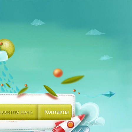
азвитие речи
Контакты