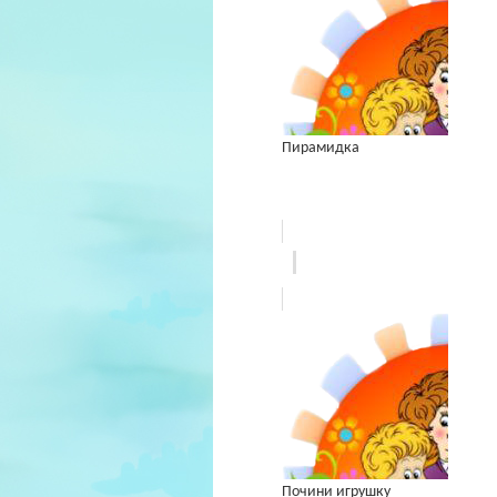
Пирамидка
Почини игрушку