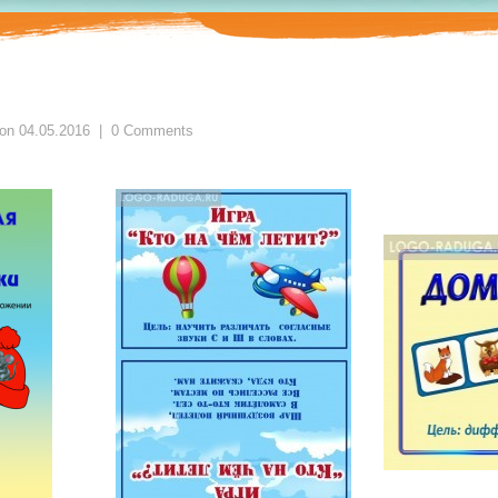
 on
04.05.2016
|
0 Comments