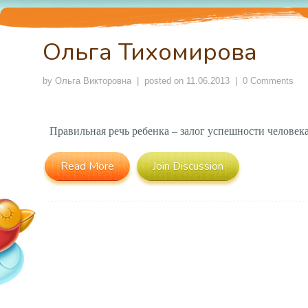
Ольга Тихомирова
by
Ольга Викторовна
| posted on
11.06.2013
|
0 Comments
Правильная речь ребенка – залог успешности человека
Read More
Join Discussion